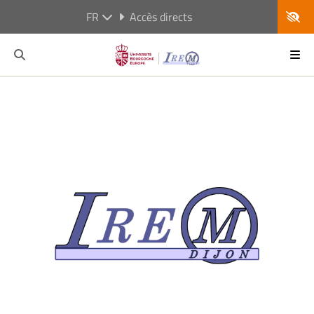
FR
Accès directs