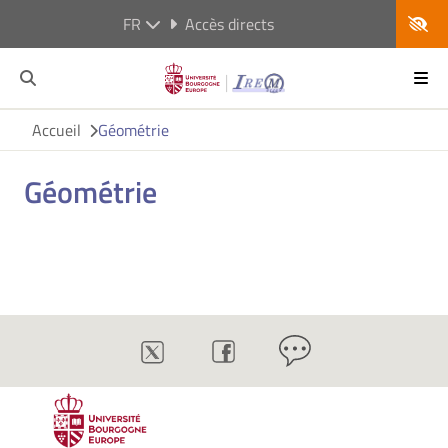
FR
Accès directs
Accueil
Géométrie
Géométrie