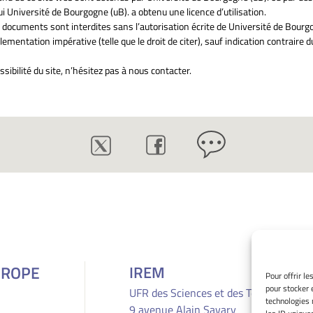
 Université de Bourgogne (uB). a obtenu une licence d’utilisation.
ces documents sont interdites sans l’autorisation écrite de Université de Bour
glementation impérative (telle que le droit de citer), sauf indication contraire d
ibilité du site, n’hésitez pas à nous contacter.
UROPE
IREM
Pour offrir l
pour stocker 
UFR des Sciences et des Techniques
technologies 
9 avenue Alain Savary