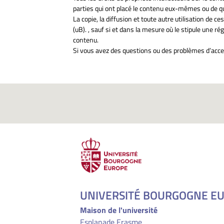
parties qui ont placé le contenu eux-mêmes ou de qui
La copie, la diffusion et toute autre utilisation de 
(uB). , sauf si et dans la mesure où le stipule une ré
contenu.
Si vous avez des questions ou des problèmes d’access
UNIVERSITÉ BOURGOGNE E
Maison de l'université
Esplanade Erasme