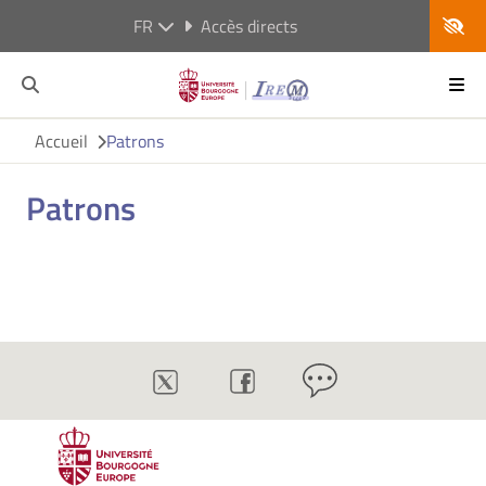
FR
Accès directs
Accueil
Patrons
Patrons