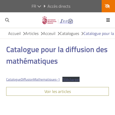
FR
Accès directs
Accueil
Articles
Acceuil
Catalogues
Catalogue pour la
Catalogue pour la diffusion des
mathématiques
CatalogueDiffusionMathematiques-1
Télécharger
Voir les articles