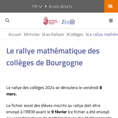
FR
Accès directs
Accueil
Articles
Les Rallyes
Collèges
Le rallye mathém
Le rallye mathématique des
collèges de Bourgogne
Le rallye des collèges 2024 se déroulera le vendredi
8
mars.
Le fichier excel des élèves inscrits au rallye doit-être
envoyé à l’IREM avant le
9 février
(ce fichier a été envoyé