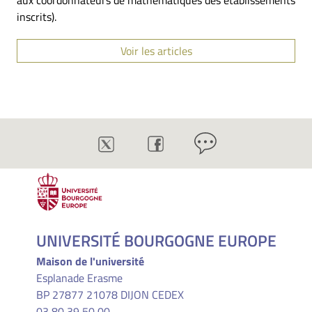
aux coordonnateurs de mathématiques des établissements
inscrits).
Voir les articles
UNIVERSITÉ BOURGOGNE EUROPE
Maison de l'université
Esplanade Erasme
BP 27877 21078 DIJON CEDEX
03 80 39 50 00