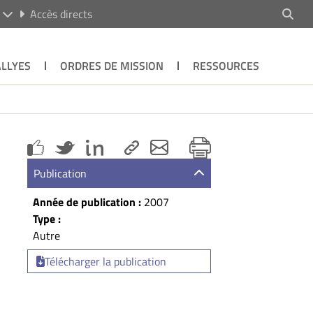
R
Accès directs
ALLYES
ORDRES DE MISSION
RESSOURCES
Publication
Année de publication :
2007
Type :
Autre
Télécharger la publication