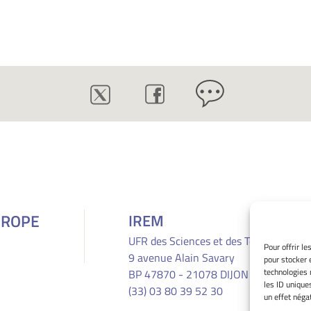
UROPE
IREM
UFR des Sciences et des Techniques
Pour offrir l
9 avenue Alain Savary
pour stocker 
technologies 
BP 47870 - 21078 DIJON CEDEX
les ID unique
(33) 03 80 39 52 30
un effet négat