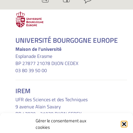
UNIVERSITÉ BOURGOGNE EUROPE
Maison de l'université
Esplanade Erasme
BP 27877 21078 DIJON CEDEX
03 80 39 50 00
IREM
UFR des Sciences et des Techniques
9 avenue Alain Savary
BP 47870 - 21078 DIJON CEDEX
Gérer le consentement aux
(33) 03 80 39 52 30
cookies