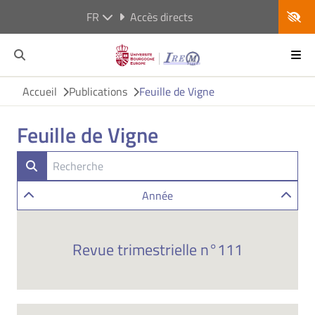
FR
Accès directs
Accueil
Publications
Feuille de Vigne
Feuille de Vigne
Année
Revue trimestrielle n°111