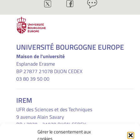
UNIVERSITÉ BOURGOGNE EUROPE
Maison de l'université
Esplanade Erasme
BP 27877 21078 DIJON CEDEX
03 80 39 50 00
IREM
UFR des Sciences et des Techniques
9 avenue Alain Savary
BP 47870 - 21078 DIJON CEDEX
Gérer le consentement aux
(33) 03 80 39 52 30
cookies