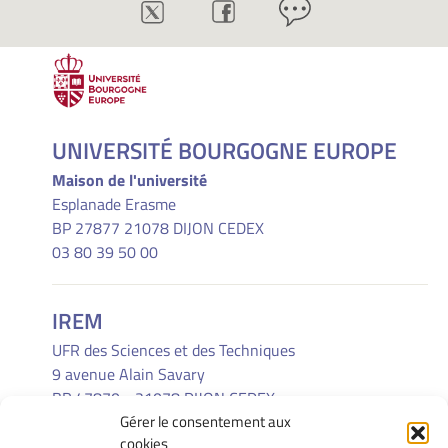
UNIVERSITÉ BOURGOGNE EUROPE
Maison de l'université
Esplanade Erasme
BP 27877 21078 DIJON CEDEX
03 80 39 50 00
IREM
UFR des Sciences et des Techniques
9 avenue Alain Savary
BP 47870 - 21078 DIJON CEDEX
Gérer le consentement aux
(33) 03 80 39 52 30
cookies