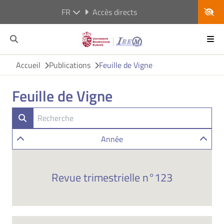
FR
Accès directs
Accueil
Publications
Feuille de Vigne
Feuille de Vigne
Année
Revue trimestrielle n°123