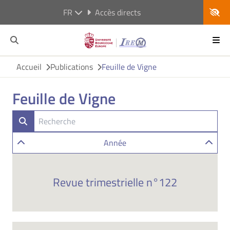
FR
Accès directs
Accueil
Publications
Feuille de Vigne
Feuille de Vigne
Année
Revue trimestrielle n°122