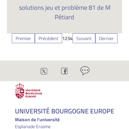
solutions jeu et probléme 81 de M
Pétiard
Premier
Précédent
1
2
3
4
Suivant
Dernier
UNIVERSITÉ BOURGOGNE EUROPE
Maison de l'université
Esplanade Erasme