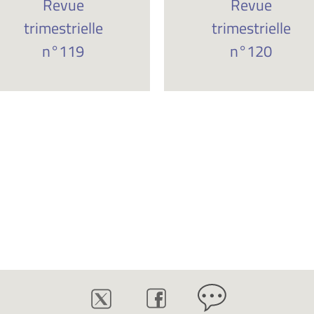
Revue
Revue
trimestrielle
trimestrielle
n°119
n°120