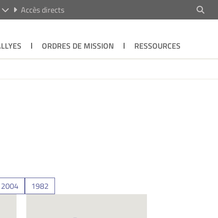
R
Accès directs
ALLYES
ORDRES DE MISSION
RESSOURCES
2004
1982